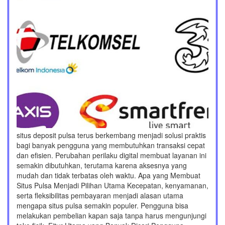
situs deposit pulsa terus berkembang menjadi solusi praktis
bagi banyak pengguna yang membutuhkan transaksi cepat
dan efisien. Perubahan perilaku digital membuat layanan ini
semakin dibutuhkan, terutama karena aksesnya yang
mudah dan tidak terbatas oleh waktu. Apa yang Membuat
Situs Pulsa Menjadi Pilihan Utama Kecepatan, kenyamanan,
serta fleksibilitas pembayaran menjadi alasan utama
mengapa situs pulsa semakin populer. Pengguna bisa
melakukan pembelian kapan saja tanpa harus mengunjungi