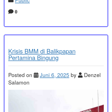
Public
0
Krisis BMM di Balikpapan
Pertamina Bingung
Posted on
Juni 6, 2025
by
Denzel
Salamon