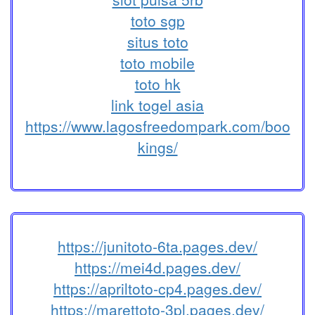
toto sgp
situs toto
toto mobile
toto hk
link togel asia
https://www.lagosfreedompark.com/boo
kings/
https://junitoto-6ta.pages.dev/
https://mei4d.pages.dev/
https://apriltoto-cp4.pages.dev/
https://marettoto-3pl.pages.dev/