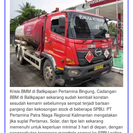
Krisis BMM di Balikpapan Pertamina Bingung, Cadangan
BBM di Balikpapan sekarang sudah kembali konstan
sesudah kemarin sebelumnya sempat terjadi barisan
panjang dan kekosongan stock di beberapa SPBU. PT
Pertamina Patra Niaga Regional Kalimantan mengatakan
jika suplai Pertamax, Solar, dan tipe lain sekarang
memenuhi untuk keperluan minimal 3 hari di depan, dengan
pengangkutan terencana marettoto sampai ke SPBU paling