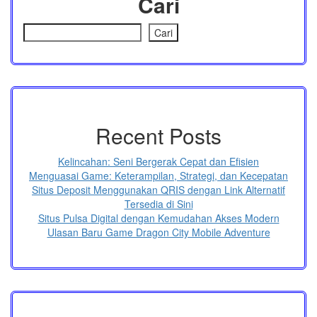
Cari
Cari
Recent Posts
Kelincahan: Seni Bergerak Cepat dan Efisien
Menguasai Game: Keterampilan, Strategi, dan Kecepatan
Situs Deposit Menggunakan QRIS dengan Link Alternatif
Tersedia di Sini
Situs Pulsa Digital dengan Kemudahan Akses Modern
Ulasan Baru Game Dragon City Mobile Adventure