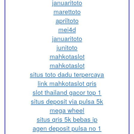
januaritoto
marettoto
apriltoto
mei4d
januaritoto
junitoto
mahkotaslot
mahkotaslot
situs toto dadu terpercaya
link mahkotaslot qris
slot thailand gacor top 1
situs deposit via pulsa 5k
mega wheel
situs qris 5k bebas ip
agen deposit pulsa no 1