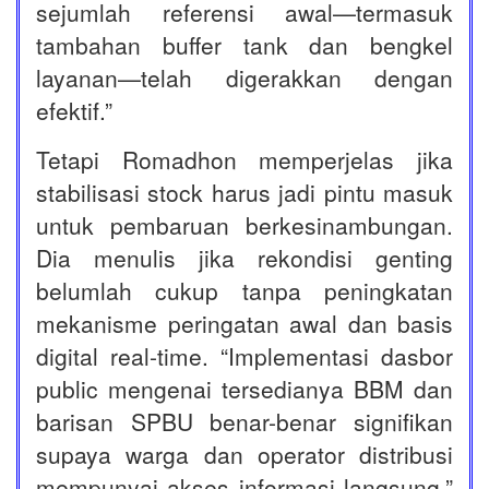
sejumlah referensi awal—termasuk
tambahan buffer tank dan bengkel
layanan—telah digerakkan dengan
efektif.”
Tetapi Romadhon memperjelas jika
stabilisasi stock harus jadi pintu masuk
untuk pembaruan berkesinambungan.
Dia menulis jika rekondisi genting
belumlah cukup tanpa peningkatan
mekanisme peringatan awal dan basis
digital real-time. “Implementasi dasbor
public mengenai tersedianya BBM dan
barisan SPBU benar-benar signifikan
supaya warga dan operator distribusi
mempunyai akses informasi langsung,”