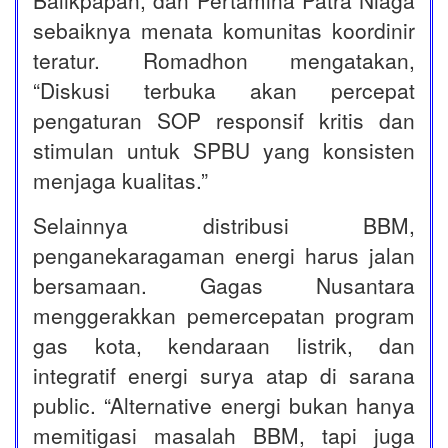
sebaiknya menata komunitas koordinir
teratur. Romadhon mengatakan,
“Diskusi terbuka akan percepat
pengaturan SOP responsif kritis dan
stimulan untuk SPBU yang konsisten
menjaga kualitas.”
Selainnya distribusi BBM,
penganekaragaman energi harus jalan
bersamaan. Gagas Nusantara
menggerakkan pemercepatan program
gas kota, kendaraan listrik, dan
integratif energi surya atap di sarana
public. “Alternative energi bukan hanya
memitigasi masalah BBM, tapi juga