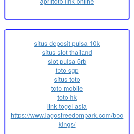
apriltoto link online
situs deposit pulsa 10k
situs slot thailand
slot pulsa 5rb
toto sgp
situs toto
toto mobile
toto hk
link togel asia
https://www.lagosfreedompark.com/boo
kings/