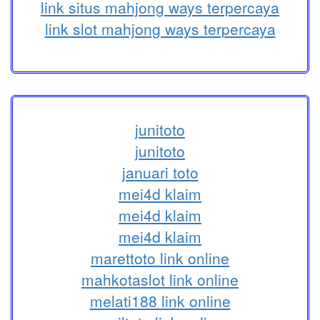
link situs mahjong ways terpercaya
link slot mahjong ways terpercaya
junitoto
junitoto
januari toto
mei4d klaim
mei4d klaim
mei4d klaim
marettoto link online
mahkotaslot link online
melati188 link online