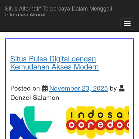
Skip
Situs Alternatif Terpercaya Dalam Menggali
to
Informasi Akurat
content
T
o
g
g
l
e
Situs Pulsa Digital dengan
n
Kemudahan Akses Modern
a
v
i
Posted on
November 23, 2025
by
g
a
Denzel Salamon
t
i
o
n