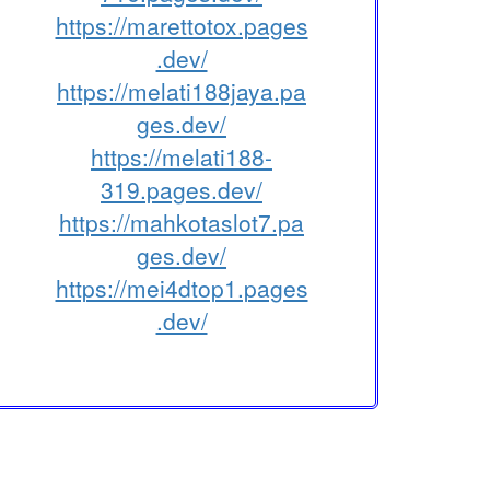
https://marettotox.pages
.dev/
https://melati188jaya.pa
ges.dev/
https://melati188-
319.pages.dev/
https://mahkotaslot7.pa
ges.dev/
https://mei4dtop1.pages
.dev/