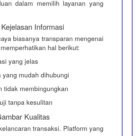
nduan dalam memilih layanan yang
n Kejelasan Informasi
rcaya biasanya transparan mengenai
memperhatikan hal berikut:
si yang jelas
 yang mudah dihubungi
an tidak membingungkan
uji tanpa kesulitan
 Gambar Kualitas
elancaran transaksi. Platform yang