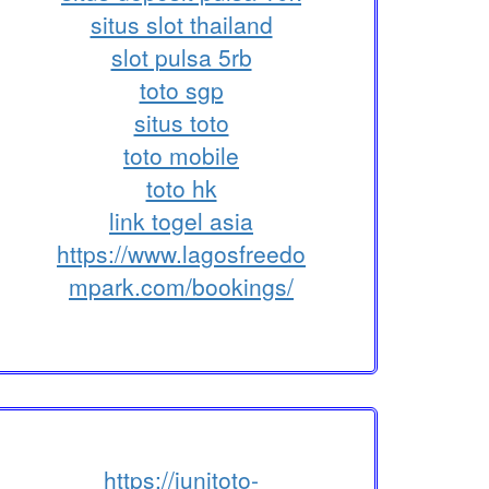
situs slot thailand
slot pulsa 5rb
toto sgp
situs toto
toto mobile
toto hk
link togel asia
https://www.lagosfreedo
mpark.com/bookings/
https://junitoto-