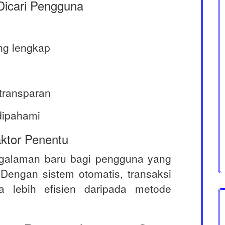
Dicari Pengguna
ng lengkap
 transparan
dipahami
aktor Penentu
ngalaman baru bagi pengguna yang
Dengan sistem otomatis, transaksi
a lebih efisien daripada metode