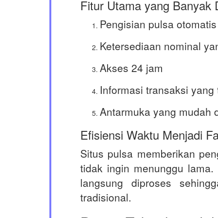
Fitur Utama yang Banyak 
Pengisian pulsa otomatis
Ketersediaan nominal ya
Akses 24 jam
Informasi transaksi yang
Antarmuka yang mudah 
Efisiensi Waktu Menjadi F
Situs pulsa memberikan pe
tidak ingin menunggu lama. 
langsung diproses sehingg
tradisional.