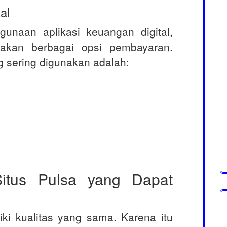
al
unaan aplikasi keuangan digital,
iakan berbagai opsi pembayaran.
sering digunakan adalah:
itus Pulsa yang Dapat
ki kualitas yang sama. Karena itu