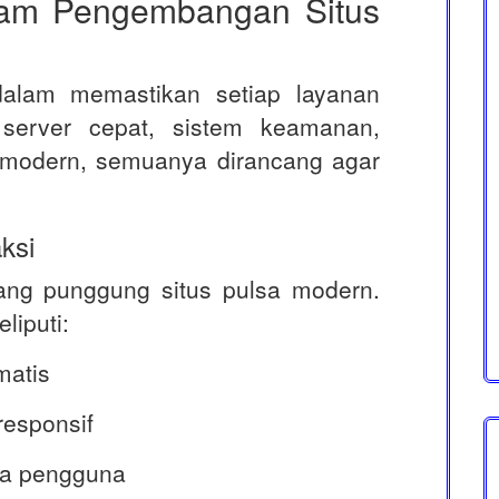
lam Pengembangan Situs
dalam memastikan setiap layanan
i server cepat, sistem keamanan,
modern, semuanya dirancang agar
ksi
lang punggung situs pulsa modern.
liputi:
matis
responsif
ada pengguna