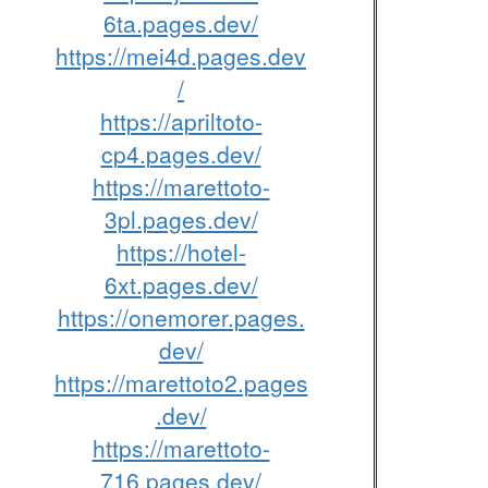
6ta.pages.dev/
https://mei4d.pages.dev
/
https://apriltoto-
cp4.pages.dev/
https://marettoto-
3pl.pages.dev/
https://hotel-
6xt.pages.dev/
https://onemorer.pages.
dev/
https://marettoto2.pages
.dev/
https://marettoto-
716.pages.dev/